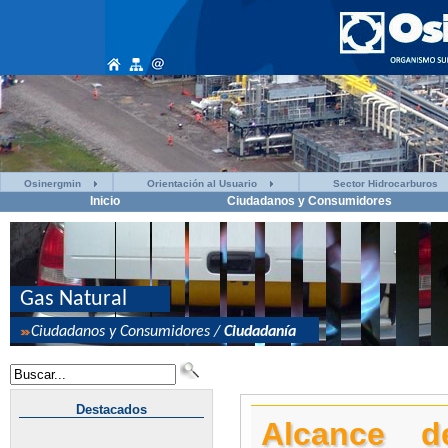
Osinergmin
Orientación al Usuario
Sector Hidrocarburos
Inicio
Ciudadanos y Consumidores