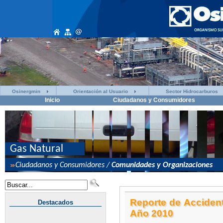
Osinergmin
Orientación al Usuario
Sector Hidrocarburos
Inicio
Ciudadanos y Consumidores