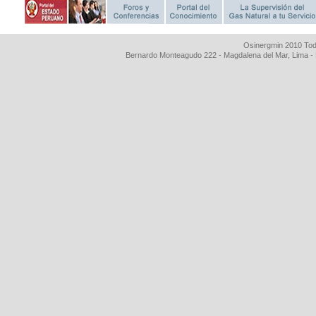
Osinergmin 2010 Tod
Bernardo Monteagudo 222 - Magdalena del Mar, Lima 