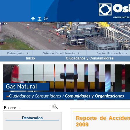
Osinergmin
Orientación al Usuario
Sector Hidrocarburos
Inicio
Ciudadanos y Consumidores