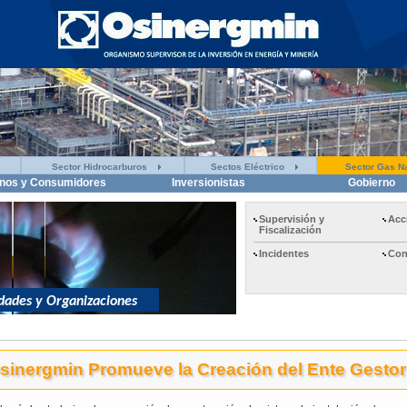
Sector Hidrocarburos
Sectos Eléctrico
Sector Gas Na
nos y Consumidores
Inversionistas
Gobierno
Supervisión y
Acc
Fiscalización
Incidentes
Con