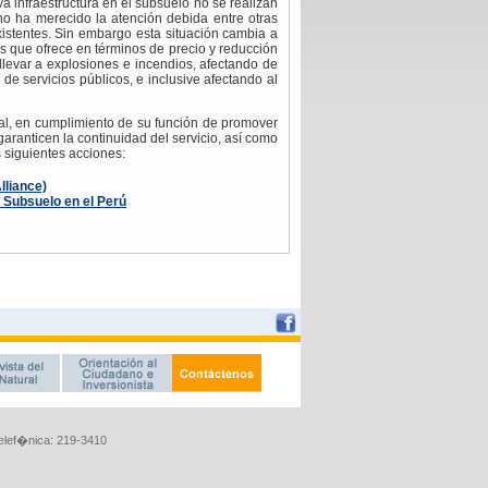
Telef�nica: 219-3410