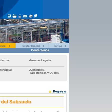
tural
Sector Minería
Tarifas
Contáctenos
identes
Normas Legales
ferencias
Consultas,
Sugerencias y Quejas