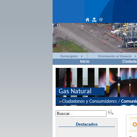
Osinergmin
Orientación al Usuario
Inicio
Ciudada