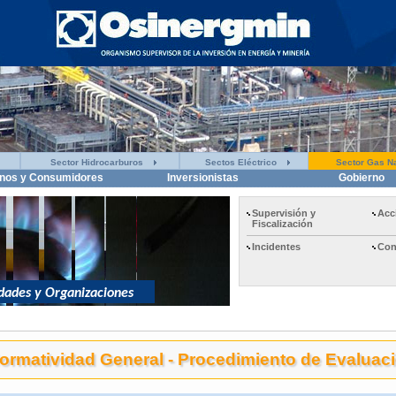
Sector Hidrocarburos
Sectos Eléctrico
Sector Gas Na
nos y Consumidores
Inversionistas
Gobierno
Supervisión y
Acc
Fiscalización
Incidentes
Con