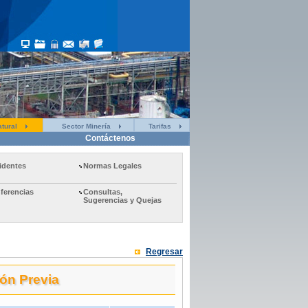
tural
Sector Minería
Tarifas
Contáctenos
identes
Normas Legales
ferencias
Consultas,
Sugerencias y Quejas