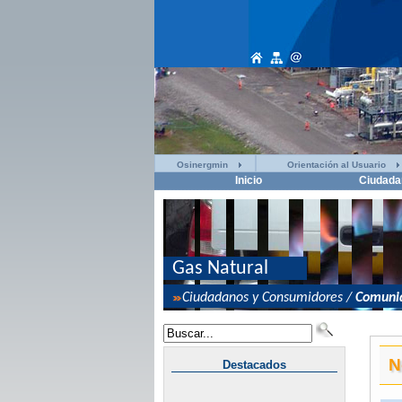
Osinergmin
Orientación al Usuario
Inicio
Ciudada