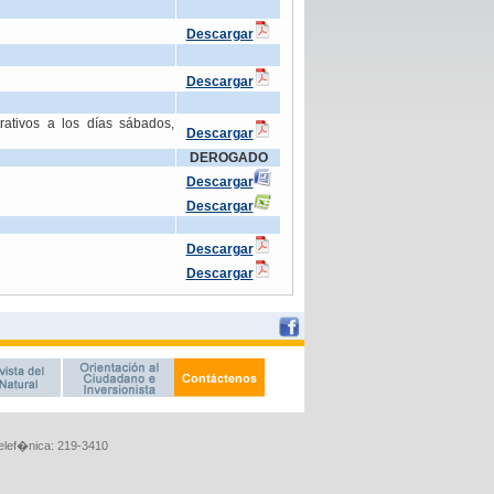
Telef�nica: 219-3410