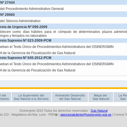
Osinergmin 2010 Todos los derechos reservados -
Gas Natural
o 222 - Magdalena del Mar, Lima - PER� |
atencionalcliente@osinergmin.gob.pe
| Central 