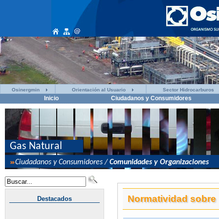
Osinergmin
Orientación al Usuario
Sector Hidrocarburos
Inicio
Ciudadanos y Consumidores