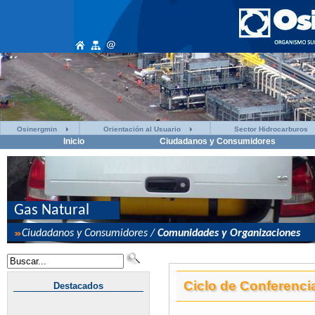
Osinergmin
Orientación al Usuario
Sector Hidrocarburos
Inicio
Ciudadanos y Consumidores