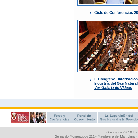
Osinergmin 2010 Tod
Bernardo Monteagudo 222 - Magdalena del Mar, Lima 