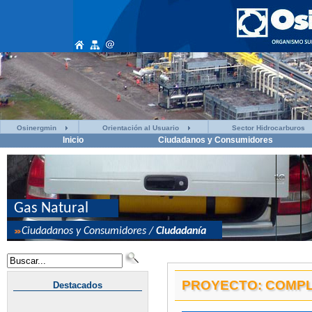
Osinergmin
Orientación al Usuario
Sector Hidrocarburos
Inicio
Ciudadanos y Consumidores