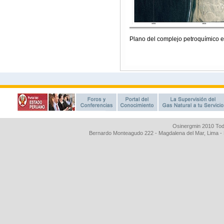
Osinergmin 2010 Tod
Bernardo Monteagudo 222 - Magdalena del Mar, Lima 