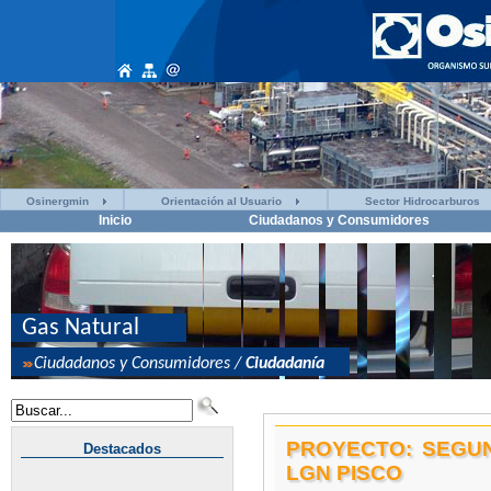
Osinergmin
Orientación al Usuario
Sector Hidrocarburos
Inicio
Ciudadanos y Consumidores