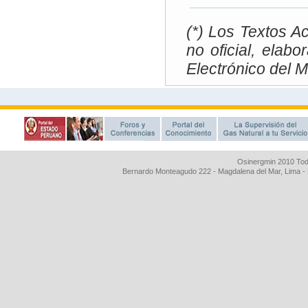
Osinergmin 2010 Tod
Bernardo Monteagudo 222 - Magdalena del Mar, Lima 