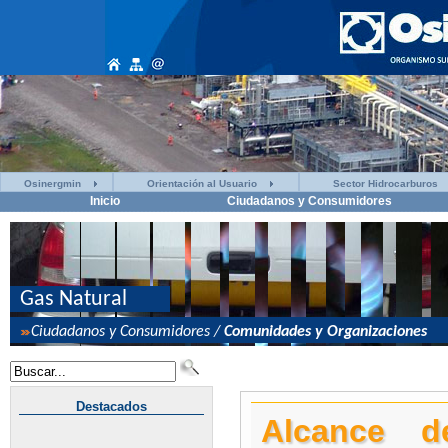
Osinergmin
Orientación al Usuario
Sector Hidrocarburos
Inicio
Ciudadanos y Consumidores