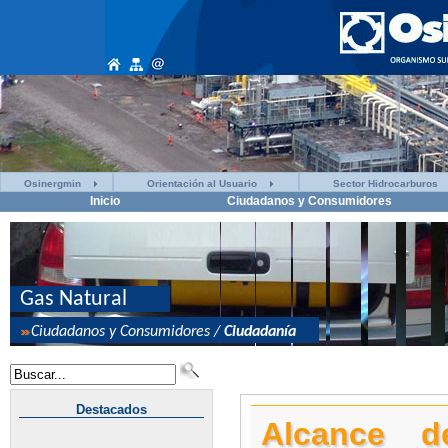
Osinergmin
Orientación al Usuario
Sector Hidrocarburos
Inicio
Ciudadanos y Consumidores