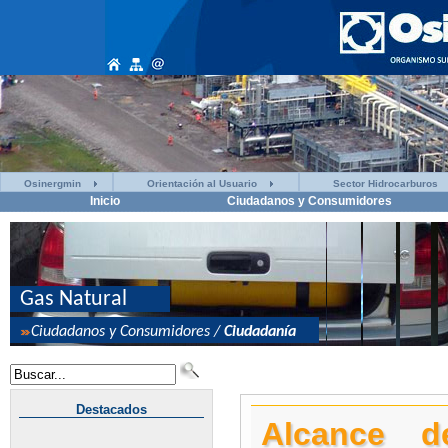
Osinergmin
Orientación al Usuario
Sector Hidrocarburos
Inicio
Ciudadanos y Consumidores