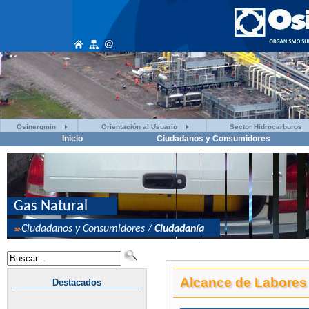
Osinergmin
Orientación al Usuario
Sector Hidrocarburos
Inicio
Ciudadanos y Consumidores