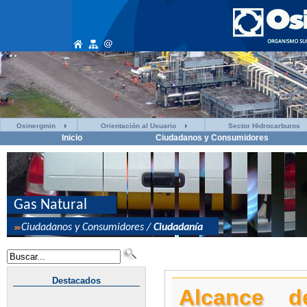
Osinergmin
Orientación al Usuario
Sector Hidrocarburos
Inicio
Ciudadanos y Consumidores