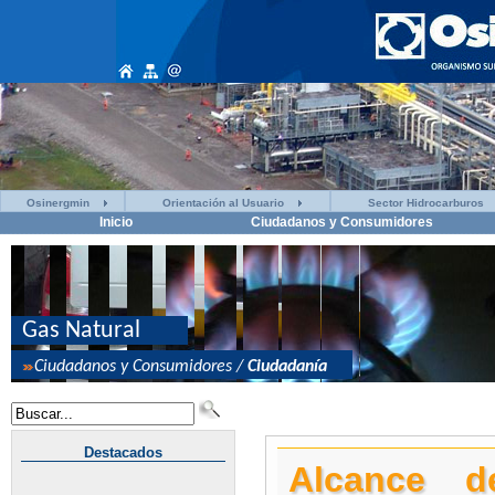
Osinergmin
Orientación al Usuario
Sector Hidrocarburos
Inicio
Ciudadanos y Consumidores