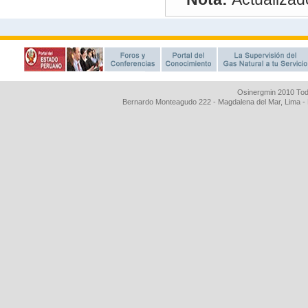
Osinergmin 2010 Tod
Bernardo Monteagudo 222 - Magdalena del Mar, Lima 