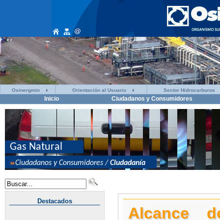
Osinergmin
Orientación al Usuario
Sector Hidrocarburos
Inicio
Ciudadanos y Consumidores