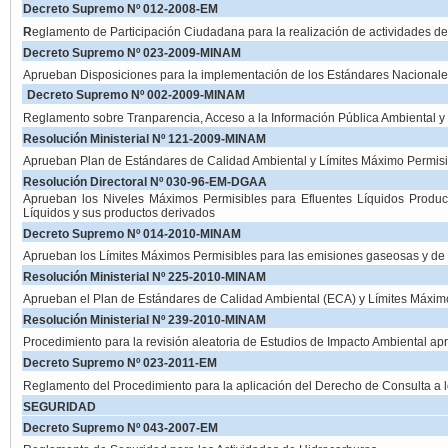
Decreto Supremo Nº 012-2008-EM
R
eglamento de Participación Ciudadana para la realización de actividades d
Decreto Supremo Nº 023-2009-MINAM
Aprueban Disposiciones para la implementación de los Estándares Nacionale
Decreto Supremo Nº 002-2009-MINAM
Reglamento sobre Tranparencia, Acceso a la Información Pública Ambiental 
Resolución Ministerial Nº 121-2009-MINAM
Aprueban Plan de Estándares de Calidad Ambiental y Límites Máximo Permisib
Resolución Directoral Nº 030-96-EM-DGAA
Aprueban los Niveles Máximos Permisibles para Efluentes Líquidos Produc
Líquidos y sus productos derivados
Decreto Supremo Nº 014-2010-MINAM
Aprueban los Límites Máximos Permisibles para las emisiones gaseosas y de p
Resolución Ministerial Nº 225-2010-MINAM
Aprueban el Plan de Estándares de Calidad Ambiental (ECA) y Límites Máxim
Resolución Ministerial Nº 239-2010-MINAM
Procedimiento para la revisión aleatoria de Estudios de Impacto Ambiental a
Decreto Supremo Nº 023-2011-EM
Reglamento del Procedimiento para la aplicación del Derecho de Consulta a l
SEGURIDAD
Decreto Supremo Nº 043-2007-EM