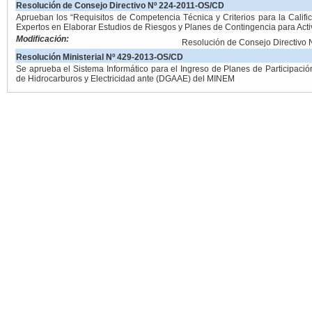
Resolución de Consejo Directivo Nº 224-2011-OS/CD
Aprueban los “Requisitos de Competencia Técnica y Criterios para la Calific
Expertos en Elaborar Estudios de Riesgos y Planes de Contingencia para Ac
Modificación:
Resolución de Consejo Directivo
Resolución Ministerial Nº 429-2013-OS/CD
Se aprueba el Sistema Informático para el Ingreso de Planes de Participaci
de Hidrocarburos y Electricidad ante (DGAAE) del MINEM