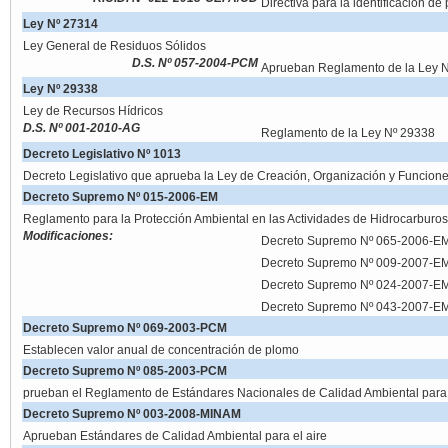
Directiva para la identificación d
Ley Nº 27314
Ley General de Residuos Sólidos
D.S. Nº 057-2004-PCM
Aprueban Reglamento de la Ley 
Ley Nº 29338
Ley de Recursos Hídricos
D.S. Nº 001-2010-AG
Reglamento de la Ley Nº 29338
Decreto Legislativo Nº 1013
Decreto Legislativo que aprueba la Ley de Creación, Organización y Funcione
Decreto Supremo Nº 015-2006-EM
Reglamento para la Protección Ambiental en las Actividades de Hidrocarburos
Modificaciones:
Decreto Supremo Nº 065-2006-E
Decreto Supremo Nº 009-2007-E
Decreto Supremo Nº 024-2007-E
Decreto Supremo Nº 043-2007-E
Decreto Supremo Nº 069-2003-PCM
Establecen valor anual de concentración de plomo
Decreto Supremo Nº 085-2003-PCM
prueban el Reglamento de Estándares Nacionales de Calidad Ambiental para
Decreto Supremo Nº 003-2008-MINAM
Aprueban Estándares de Calidad Ambiental para el aire