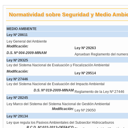
Normatividad sobre Seguridad y Medio Ambi
MEDIO AMBIENTE
Ley Nº 28611
Ley General del Ambiente
Modificación:
Ley Nº 29263
D.S. Nº 004-2009-MINAM
Aprueban Reglamento del numeral 
Ley Nº 29325
Ley del Sistema Nacional de Evaluación y Fiscalización Ambiental
Modificación:
Ley Nº 29514
Ley Nº 27446
Ley del Sistema Nacional de Evaluación del Impacto Ambiental
D.S. Nº 019-2009-MINAM
Reglamento de la Ley Nº 27446
Ley Nº 28245
Ley Marco del Sistema del Sistema Nacional de Gestión Ambiental
Modificación:
Ley Nº 29050
Ley Nº 29134
Ley que regula los Pasivos Ambientales del Subsector Hidrocarburos
R.C.D. Nº 022-2013-OEFA/CD