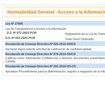
Normatividad General - Acceso a la Informac
Ley Nº 27806
Ley de Transparencia y Acceso a la Información
D.S. Nº 072-2003-PCM
Reglamento de la Ley de Trans
D.S. Nº 043-2003-PCM
Texto Único Ordenado
Resolución de Consejo Directivo Nº 020-2010-OS/CD
Declaran improcedente solicitud de calificación de confidencialidad
Resolución de Consejo Directivo Nº 076-2010-OS/CD
Califican como Información Confidencial a diversos documentos presenta
Cálidda
Resolución de Consejo Directivo Nº 202-2010-OS-CD
Aprueban Procedimiento para la determinación, registro y resguardo de la inf