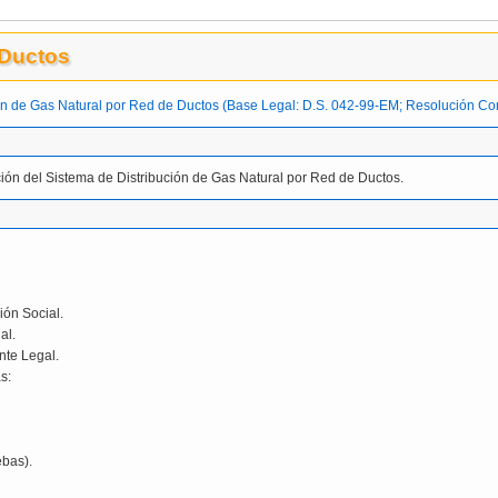
 Ductos
ución de Gas Natural por Red de Ductos (Base Legal: D.S. 042-99-EM; Resolución
ción del Sistema de Distribución de Gas Natural por Red de Ductos.
ión Social.
al.
nte Legal.
s:
ebas).