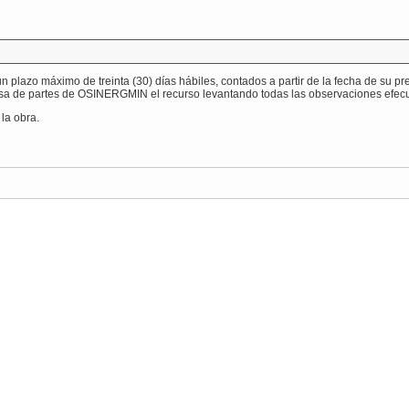
un plazo máximo de treinta (30) días hábiles, contados a partir de la fecha de su
n mesa de partes de OSINERGMIN el recurso levantando todas las observaciones e
la obra.