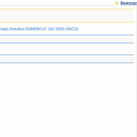
Regresar
 Consejo Directivo OSINERG N° 162-2005-OS/CD)