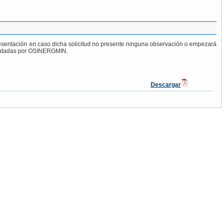
 presentación en caso dicha solicitud no presente ninguna observación o empezará
fecutadas por OSINERGMIN.
Descargar