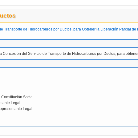
Ductos
e Transporte de Hidrocarburos por Ductos, para Obtener la Liberación Parcial de 
a Concesión del Servicio de Transporte de Hidrocarburos por Ductos, para obtener 
a Constitución Social.
ntante Legal.
epresentante Legal.