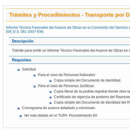
Trámites y Procedimientos - Transporte por 
Informe Técnico Favorable del Avance de Obras en la Concesión del Servicio d
EM; D.S. 081-2007-EM)
Descripción
Trámite para emitir un Informe Técnico Favorable del Avance de Obras en l
Requisitos
Solicitud
Para el caso de Personas Naturales:
Copia simple del Documento de Identidad.
Para el caso de Personas Jurídicas:
Copia literal de la partida registral donde obre l
Certificado de vigencia de poderes del Represe
Copia simple del Documento de Identidad del R
Cronograma de avance detallado y valorizado.
Ver más detalle en el TUPA- Procedimiento 8A