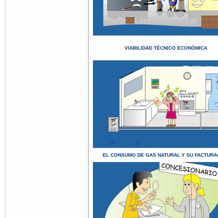
VIABILIDAD TÉCNICO ECONÓMICA
EL CONSUMO DE GAS NATURAL Y SU FACTURA