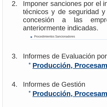
Imponer sanciones por el i
técnicos y de seguridad y
concesión a las empre
anteriormente indicadas.
Procedimientos Sancionadores
Informes de Evaluación por
Producción, Procesam
Informes de Gestión
Producción, Procesam