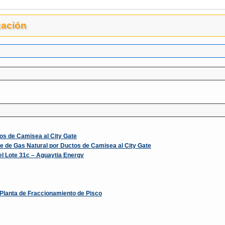
zación
tos de Camisea al City Gate
e de Gas Natural por Ductos de Camisea al City Gate
l Lote 31c – Aguaytia Energy
Planta de Fraccionamiento de Pisco