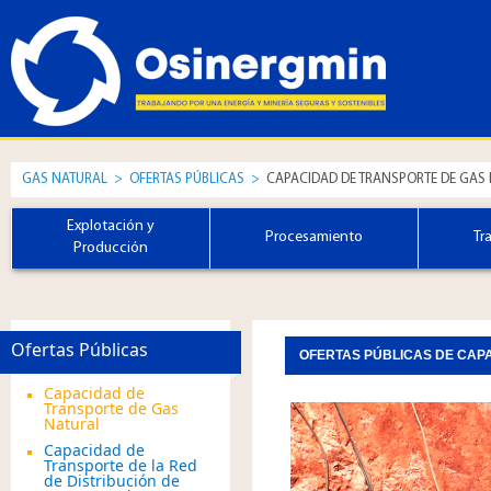
GAS NATURAL
>
OFERTAS PÚBLICAS
>
CAPACIDAD DE TRANSPORTE DE GAS
Explotación y
Procesamiento
Tr
Producción
Ofertas Públicas
OFERTAS PÚBLICAS DE CAP
Capacidad de
Transporte de Gas
Natural
Capacidad de
Transporte de la Red
de Distribución de