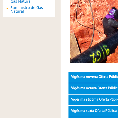
Gas Natural
Suministro de Gas
Natural
Vigésima novena Oferta Públic
Vigésima octava Oferta Públic
Vigésima séptima Oferta Públi
Vigésima sexta Oferta Pública 