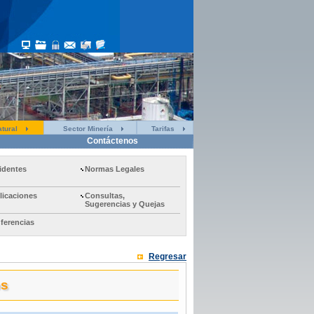
tural
Sector Minería
Tarifas
Contáctenos
identes
Normas Legales
licaciones
Consultas,
Sugerencias y Quejas
ferencias