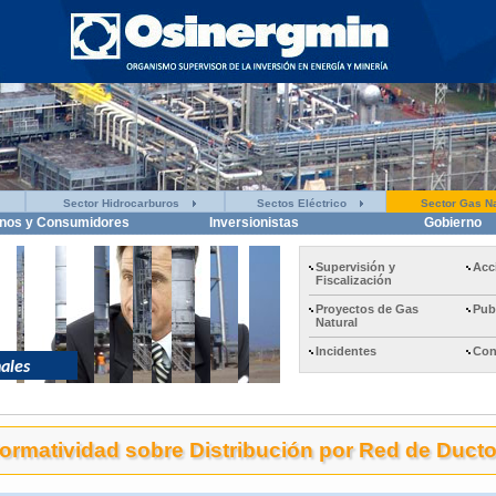
Sector Hidrocarburos
Sectos Eléctrico
Sector Gas Na
nos y Consumidores
Inversionistas
Gobierno
Supervisión y
Acc
Fiscalización
Proyectos de Gas
Pub
Natural
Incidentes
Con