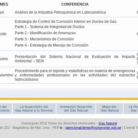
Osinergmin 2010 Todos los derechos reservados -
Gas Natural
o 222 - Magdalena del Mar, Lima - PER� |
atencionalcliente@osinergmin.gob.pe
| Central 