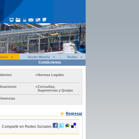
tural
Sector Minería
Tarifas
Contáctenos
identes
Normas Legales
licaciones
Consultas,
Sugerencias y Quejas
ferencias