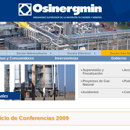
Sector Hidrocarburos
Sectos Eléctrico
Sector Gas Na
nos y Consumidores
Inversionistas
Gobierno
Supervisión y
Acc
Fiscalización
Proyectos de Gas
Pub
Natural
Incidentes
Con