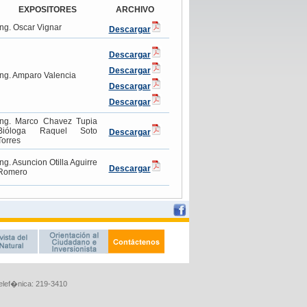
Telef�nica: 219-3410