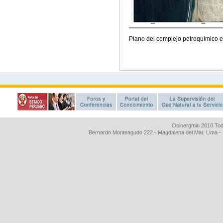
Osinergmin 2010 Tod
Bernardo Monteagudo 222 - Magdalena del Mar, Lima 