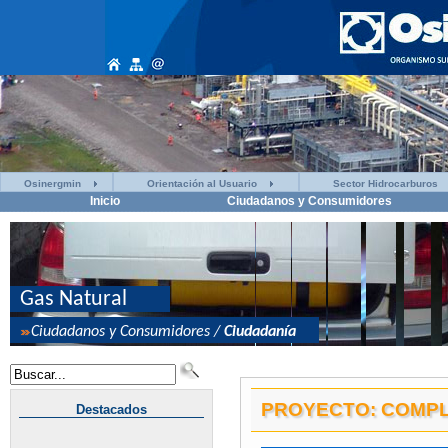
Osinergmin
Orientación al Usuario
Sector Hidrocarburos
Inicio
Ciudadanos y Consumidores