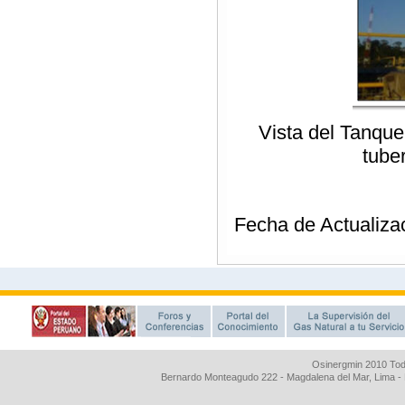
Osinergmin 2010 Tod
Bernardo Monteagudo 222 - Magdalena del Mar, Lima 