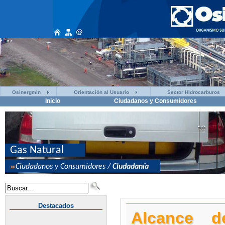
Osinergmin
Orientación al Usuario
Sector Hidrocarburos
Inicio
Ciudadanos y Consumidores