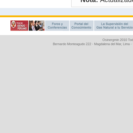
Osinergmin 2010 Tod
Bernardo Monteagudo 222 - Magdalena del Mar, Lima 