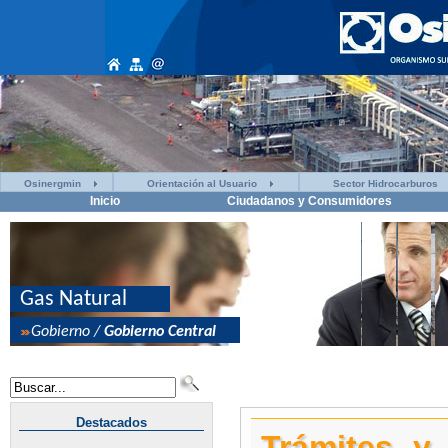
Osinergmin
Orientación al Usuario
Sector Hidrocarburos
Inicio
Ciudadanos y Consumidores