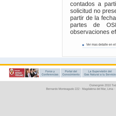
Osinergmin 2010 Tod
Bernardo Monteagudo 222 - Magdalena del Mar, Lima 