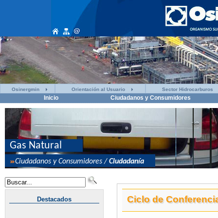
Osinergmin
Orientación al Usuario
Sector Hidrocarburos
Inicio
Ciudadanos y Consumidores