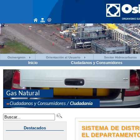
Osinergmin
Orientación al Usuario
Sector Hidrocarburos
Inicio
Ciudadanos y Consumidores