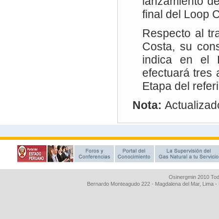
Osinergmin 2010 Tod
Bernardo Monteagudo 222 - Magdalena del Mar, Lima 