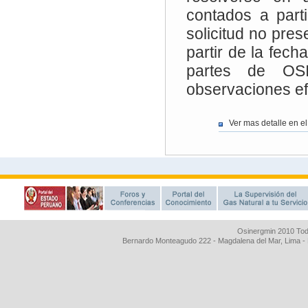
Osinergmin 2010 Tod
Bernardo Monteagudo 222 - Magdalena del Mar, Lima 