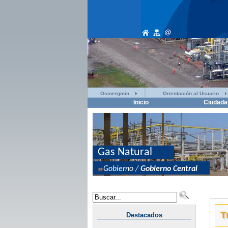
Osinergmin
Orientación al Usuario
Inicio
Ciudada