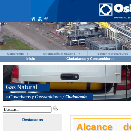
Osinergmin
Orientación al Usuario
Sector Hidrocarburos
Inicio
Ciudadanos y Consumidores