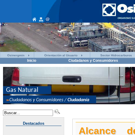
Osinergmin
Orientación al Usuario
Sector Hidrocarburos
Inicio
Ciudadanos y Consumidores