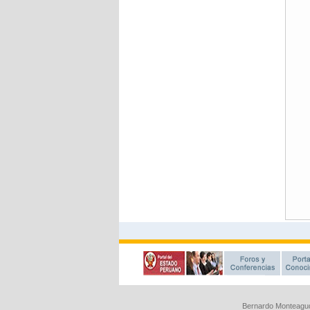
Bernardo Monteagud