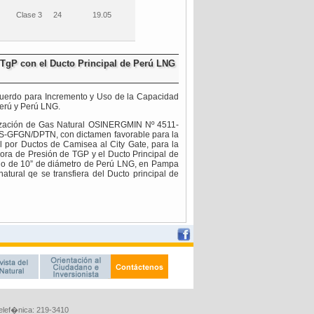
Telef�nica: 219-3410