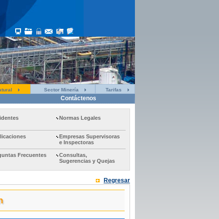
tural
Sector Minería
Tarifas
Contáctenos
identes
Normas Legales
licaciones
Empresas Supervisoras
e Inspectoras
guntas Frecuentes
Consultas,
Sugerencias y Quejas