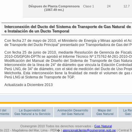
Osinergmin 2010 Todos los derechos reservados -
Gas Natural
o 222 - Magdalena del Mar, Lima - PER� |
atencionalcliente@osinergmin.gob.pe
| Central 