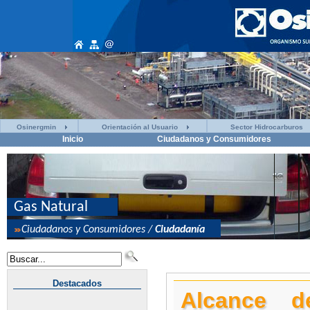
Osinergmin
Orientación al Usuario
Sector Hidrocarburos
Inicio
Ciudadanos y Consumidores