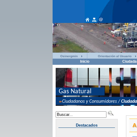
Osinergmin
Orientación al Usuario
Inicio
Ciudada