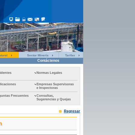
tural
Sector Minería
Tarifas
Contáctenos
identes
Normas Legales
licaciones
Empresas Supervisoras
e Inspectoras
guntas Frecuentes
Consultas,
Sugerencias y Quejas