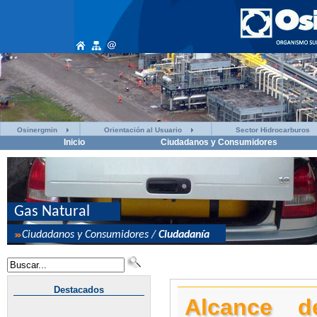
Osinergmin
Orientación al Usuario
Sector Hidrocarburos
Inicio
Ciudadanos y Consumidores