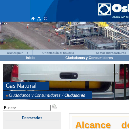
Osinergmin
Orientación al Usuario
Sector Hidrocarburos
Inicio
Ciudadanos y Consumidores