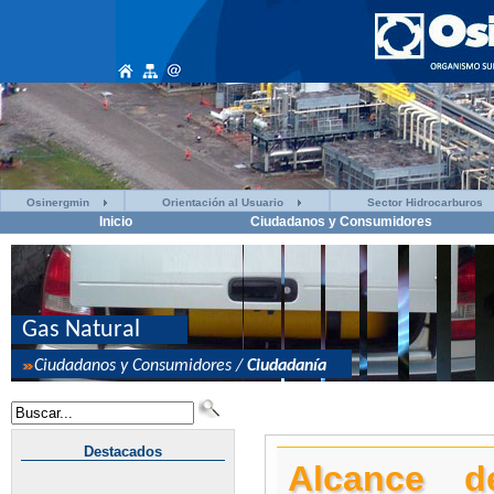
Osinergmin
Orientación al Usuario
Sector Hidrocarburos
Inicio
Ciudadanos y Consumidores