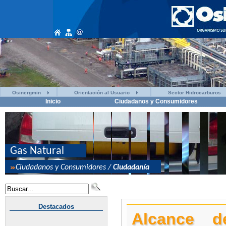
Osinergmin
Orientación al Usuario
Sector Hidrocarburos
Inicio
Ciudadanos y Consumidores