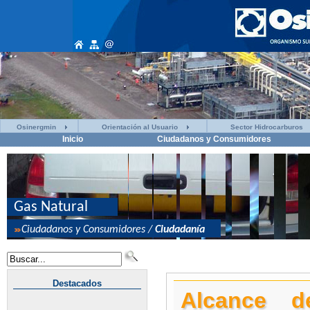
Osinergmin
Orientación al Usuario
Sector Hidrocarburos
Inicio
Ciudadanos y Consumidores