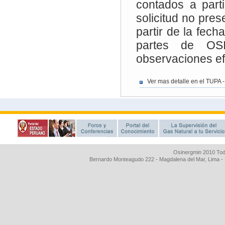
Osinergmin 2010 Tod
Bernardo Monteagudo 222 - Magdalena del Mar, Lima 