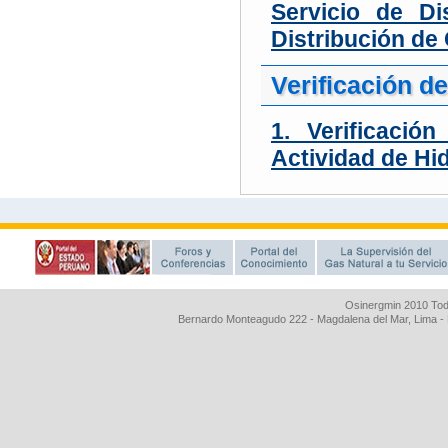
Osinergmin 2010 Tod
Bernardo Monteagudo 222 - Magdalena del Mar, Lima 