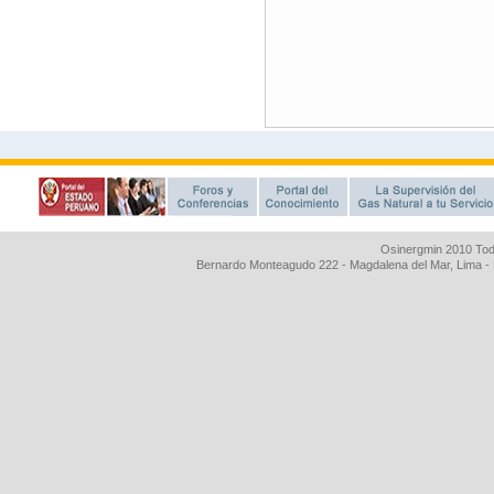
Osinergmin 2010 Tod
Bernardo Monteagudo 222 - Magdalena del Mar, Lima 